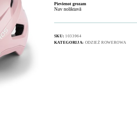
Pievienot grozam
Nav noliktavā
SKU:
1033964
KATEGORIJA:
ODZIEŻ ROWEROWA