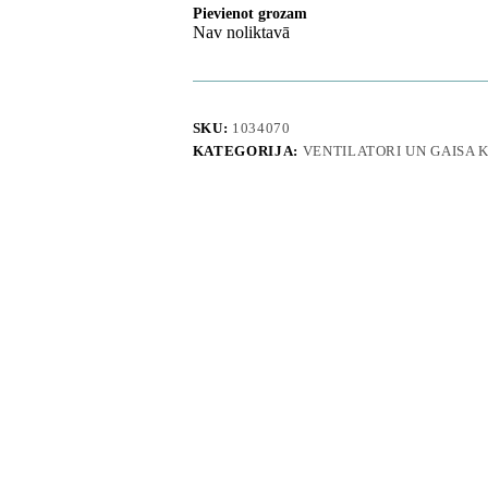
Pievienot grozam
Nav noliktavā
SKU:
1034070
KATEGORIJA:
VENTILATORI UN GAISA 