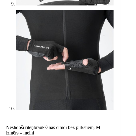
Neslīdoši riteņbraukšanas cimdi bez pirkstiem, M
izmērs – melni