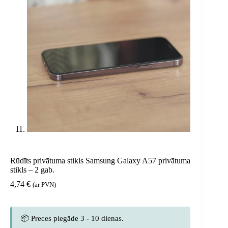
Rūdīts privātuma stikls Samsung Galaxy A57 privātuma
stikls – 2 gab.
4,74
€
(ar PVN)
📦 Preces piegāde 3 - 10 dienas.