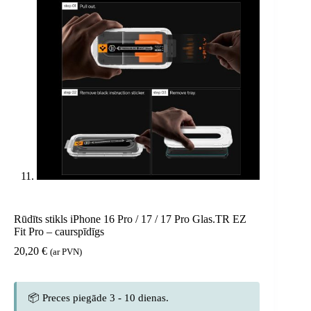
Rūdīts stikls iPhone 16 Pro / 17 / 17 Pro Glas.TR EZ
Fit Pro – caurspīdīgs
20,20
€
(ar PVN)
📦 Preces piegāde 3 - 10 dienas.