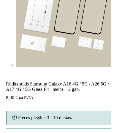
Rūdīts stikls Samsung Galaxy A16 4G / 5G / A26 5G /
A17 4G / 5G Glass Fit+ melns – 2 gab.
8,00
€
(ar PVN)
📦 Preces piegāde 3 - 10 dienas.