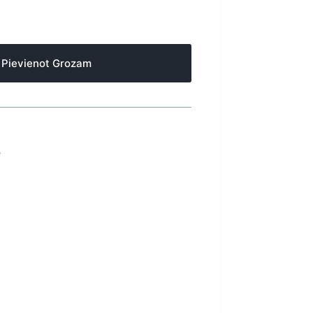
Pievienot Grozam
S