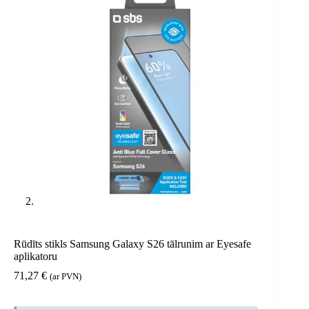
Rūdīts stikls Samsung Galaxy S26 tālrunim ar Eyesafe
aplikatoru
71,27
€
(ar PVN)