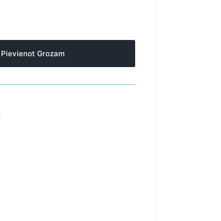
Pievienot Grozam
S