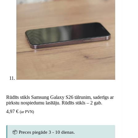
Rūdīts stikls Samsung Galaxy S26 tālrunim, saderīgs ar
pirkstu nospiedumu lasītāju. Rūdīts stikls – 2 gab.
4,97
€
(ar PVN)
📦 Preces piegāde 3 - 10 dienas.