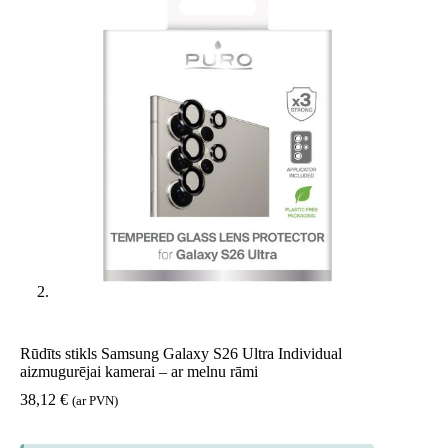
Rūdīts stikls Samsung Galaxy S26 Ultra Individual
aizmugurējai kamerai – ar melnu rāmi
38,12
€
(ar PVN)