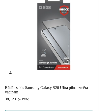
Rūdīts stikls Samsung Galaxy S26 Ultra pilna izmēra
vāciņam
38,12
€
(ar PVN)