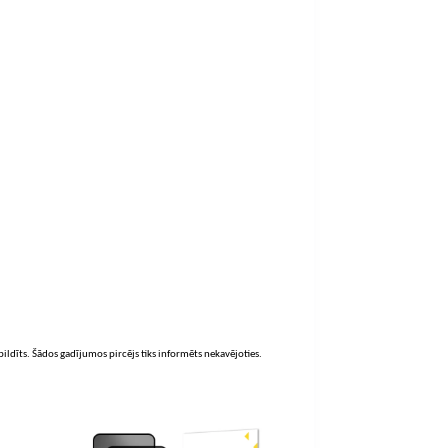
zpildīts. Šādos gadījumos pircējs tiks informēts nekavējoties.