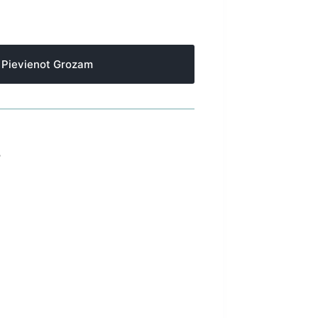
Pievienot Grozam
S