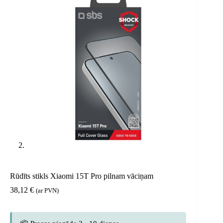
Rūdīts stikls Xiaomi 15T Pro pilnam vāciņam
38,12
€
(ar PVN)