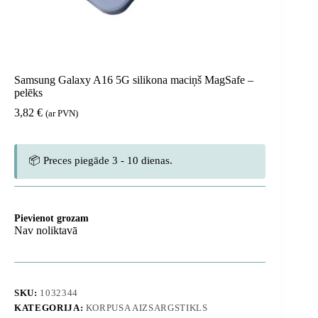
Samsung Galaxy A16 5G silikona maciņš MagSafe –
pelēks
3,82
€
(ar PVN)
📦 Preces piegāde 3 - 10 dienas.
Pievienot grozam
Nav noliktavā
SKU:
1032344
KATEGORIJA:
KORPUSA AIZSARGSTIKLS