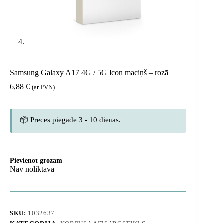
Samsung Galaxy A17 4G / 5G Icon maciņš – rozā
6,88
€
(ar PVN)
📦 Preces piegāde 3 - 10 dienas.
Pievienot grozam
Nav noliktavā
SKU:
1032637