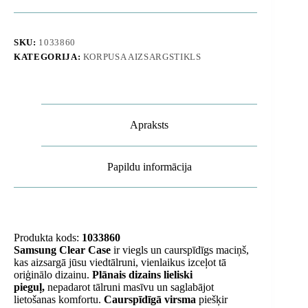
5G
Samsung
caurspīdīgs
maciņš
SKU:
1033860
-
KATEGORIJA:
KORPUSA AIZSARGSTIKLS
caurspīdīgs
daudzums
Apraksts
Papildu informācija
Produkta kods:
1033860
Samsung Clear Case
ir viegls un caurspīdīgs maciņš,
kas aizsargā jūsu viedtālruni, vienlaikus izceļot tā
oriģinālo dizainu.
Plānais dizains lieliski
pieguļ,
nepadarot tālruni masīvu un saglabājot
lietošanas komfortu.
Caurspīdīgā virsma
piešķir