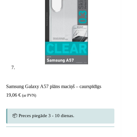
Samsung Galaxy A57 plāns maciņš – caurspīdīgs
19,06
€
(ar PVN)
📦 Preces piegāde 3 - 10 dienas.