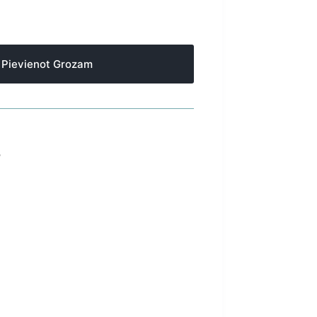
Pievienot Grozam
S