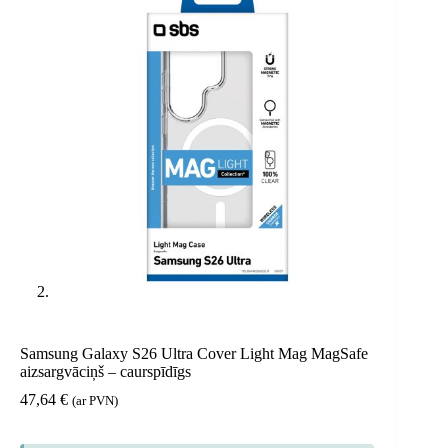
Samsung Galaxy S26 Ultra Cover Light Mag MagSafe
aizsargvāciņš – caurspīdīgs
47,64
€
(ar PVN)