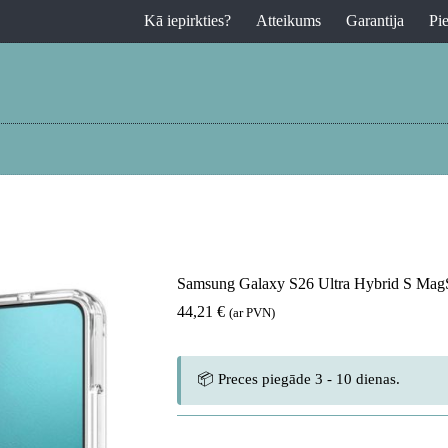
Kā iepirkties?
Atteikums
Garantija
Pi
Samsung Galaxy S26 Ultra Hybrid S MagSaf
44,21
€
(ar PVN)
📦 Preces piegāde 3 - 10 dienas.