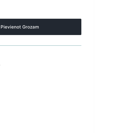
Pievienot Grozam
S