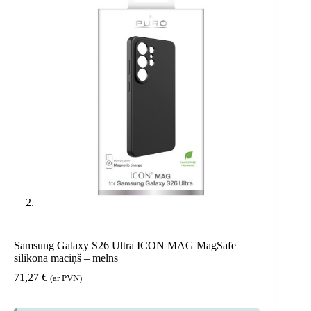
Samsung Galaxy S26 Ultra ICON MAG MagSafe
silikona maciņš – melns
71,27
€
(ar PVN)