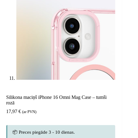
Silikona maciņš iPhone 16 Omni Mag Case – tumši
rozā
17,97
€
(ar PVN)
📦 Preces piegāde 3 - 10 dienas.