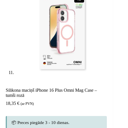
Silikona maciņš iPhone 16 Plus Omni Mag Case –
tumši rozā
18,35
€
(ar PVN)
📦 Preces piegāde 3 - 10 dienas.