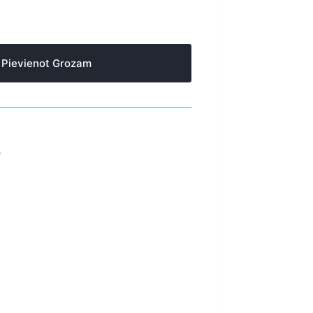
Pievienot Grozam
S