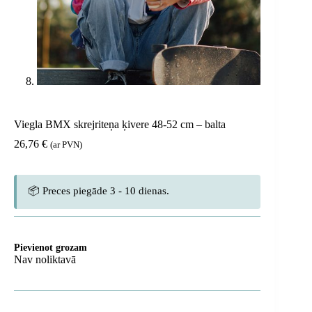
Viegla BMX skrejriteņa ķivere 48-52 cm – balta
26,76
€
(ar PVN)
📦 Preces piegāde 3 - 10 dienas.
Pievienot grozam
Nav noliktavā