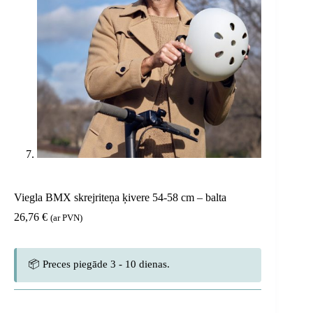
Viegla BMX skrejriteņa ķivere 54-58 cm – balta
26,76
€
(ar PVN)
📦 Preces piegāde 3 - 10 dienas.