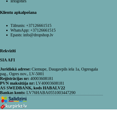
Ielogoties
Klientu apkalpošana
Tālrunis:
+37126661515
WhatsApp:
+37126661515
Epasts:
info@dropshop.lv
Rekvizīti
SIA AFI
Juridiskā adrese:
Ciemupe, Daugavpils iela 1a, Ogresgala
pag., Ogres nov., LV-5001
Reģistrācijas nr:
40003608181
PVN maksātāja nr:
LV40003608181
AS SWEDBANK, kods HABALV22
Bankas konts:
LV76HABA0551003447290