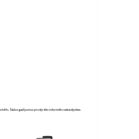
zpildīts. Šādos gadījumos pircējs tiks informēts nekavējoties.