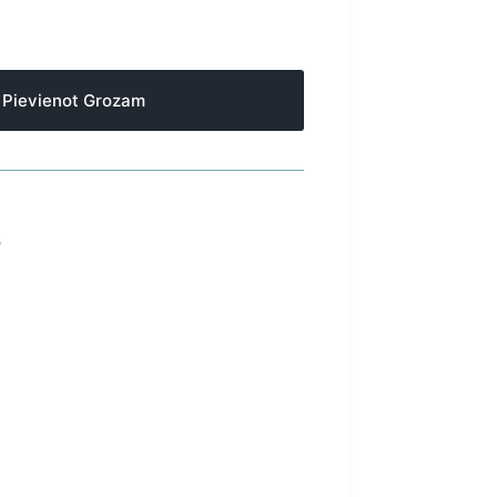
Pievienot Grozam
S