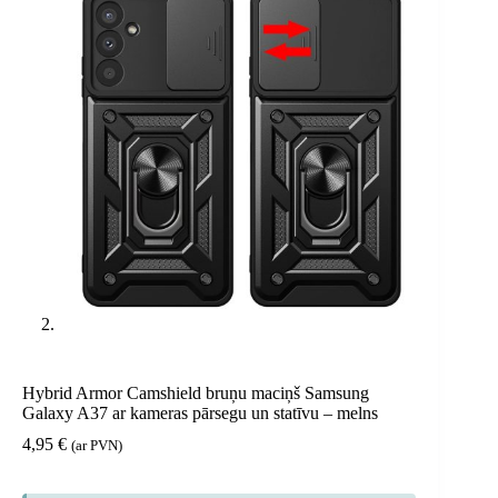
Hybrid Armor Camshield bruņu maciņš Samsung
Galaxy A37 ar kameras pārsegu un statīvu – melns
4,95
€
(ar PVN)