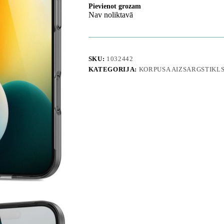
Pievienot grozam
Nav noliktavā
SKU:
1032442
KATEGORIJA:
KORPUSA AIZSARGSTIKL