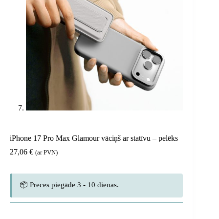
iPhone 17 Pro Max Glamour vāciņš ar statīvu – pelēks
27,06
€
(ar PVN)
📦 Preces piegāde 3 - 10 dienas.