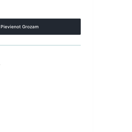
Pievienot Grozam
S