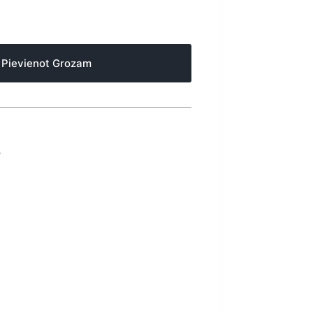
Pievienot Grozam
S