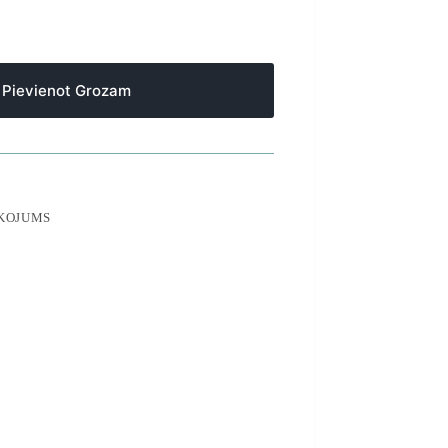
Pievienot Grozam
ĪKOJUMS