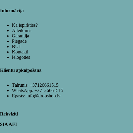
Informācija
Kā iepirkties?
Atteikums
Garantija
Piegāde
BUJ
Kontakti
Ielogoties
Klientu apkalpošana
Tālrunis:
+37126661515
WhatsApp:
+37126661515
Epasts:
info@dropshop.lv
Rekvizīti
SIA AFI