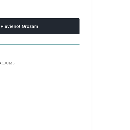
Pievienot Grozam
ĪKOJUMS