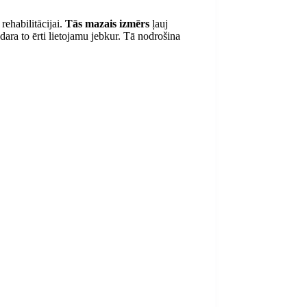
rehabilitācijai.
Tās mazais izmērs
ļauj
ara to ērti lietojamu jebkur. Tā nodrošina